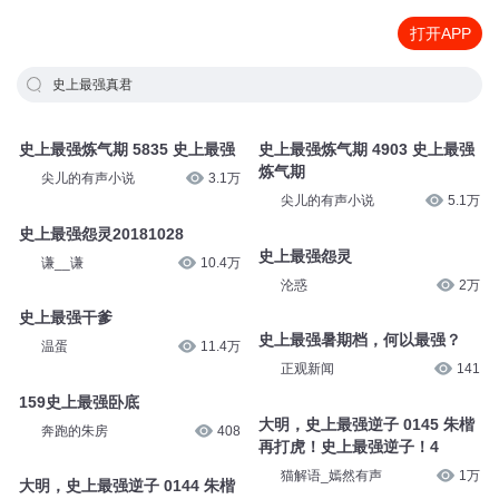
打开APP
史上最强真君
史上最强炼气期 5835 史上最强
史上最强炼气期 4903 史上最强
炼气期
尖儿的有声小说
3.1万
尖儿的有声小说
5.1万
史上最强怨灵20181028
史上最强怨灵
谦__谦
10.4万
沦惑
2万
史上最强干爹
史上最强暑期档，何以最强？
温蛋
11.4万
正观新闻
141
159史上最强卧底
大明，史上最强逆子 0145 朱楷
奔跑的朱房
408
再打虎！史上最强逆子！4
猫解语_嫣然有声
1万
大明，史上最强逆子 0144 朱楷