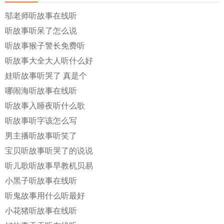
邬老师听故事在线听
听故事听呆了怎么说
听故事猴子警长免费听
听故事大全大人听什么好
娃听故事听哭了 真是个
哪闹海听故事在线听
听故事入睡夜听什么歌
听故事听字该怎么写
男主播听故事听笑了
宝贝听故事听哭了的说说
听儿歌听故事早教机贝易
小黑子听故事在线听
听鬼故事用什么听最好
小花猪听故事在线听