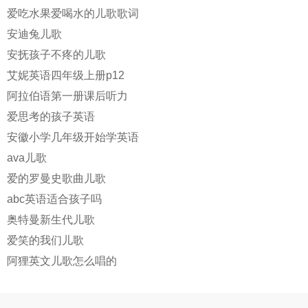
爱吃水果爱喝水的儿歌歌词
安迪兔儿歌
安抚孩子不疼的儿歌
艾妮英语四年级上册p12
阿拉伯语第一册课后听力
爱思考的孩子英语
安徽小学几年级开始学英语
ava儿歌
爱的罗曼史歌曲儿歌
abc英语适合孩子吗
奥特曼新生代儿歌
爱笑的我们儿歌
阿狸英文儿歌怎么唱的