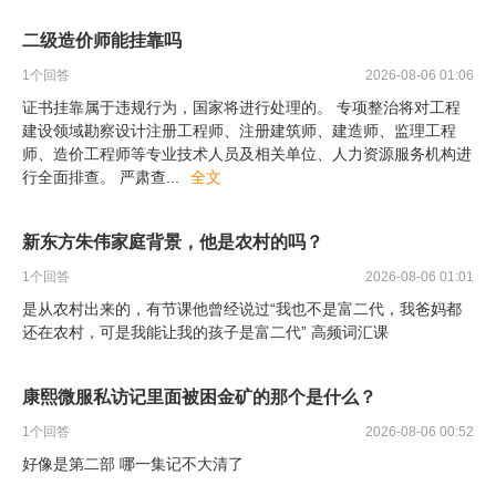
二级造价师能挂靠吗
1
个回答
2026-08-06 01:06
证书挂靠属于违规行为，国家将进行处理的。 专项整治将对工程
建设领域勘察设计注册工程师、注册建筑师、建造师、监理工程
师、造价工程师等专业技术人员及相关单位、人力资源服务机构进
行全面排查。 严肃查
...
全文
新东方朱伟家庭背景，他是农村的吗？
1
个回答
2026-08-06 01:01
是从农村出来的，有节课他曾经说过“我也不是富二代，我爸妈都
还在农村，可是我能让我的孩子是富二代” 高频词汇课
康熙微服私访记里面被困金矿的那个是什么？
1
个回答
2026-08-06 00:52
好像是第二部 哪一集记不大清了