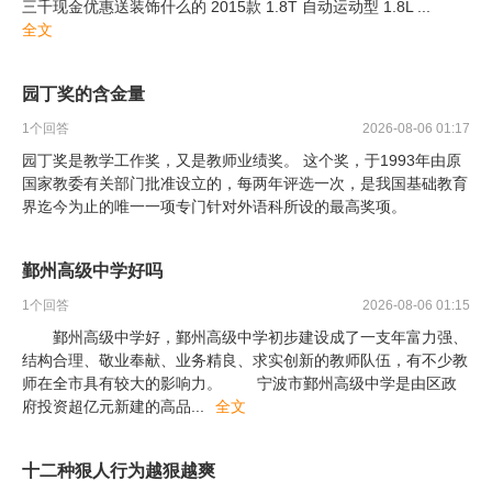
三千现金优惠送装饰什么的 2015款 1.8T 自动运动型 1.8L
...
全文
园丁奖的含金量
1
个回答
2026-08-06 01:17
园丁奖是教学工作奖，又是教师业绩奖。 这个奖，于1993年由原
国家教委有关部门批准设立的，每两年评选一次，是我国基础教育
界迄今为止的唯一一项专门针对外语科所设的最高奖项。
鄞州高级中学好吗
1
个回答
2026-08-06 01:15
鄞州高级中学好，鄞州高级中学初步建设成了一支年富力强、
结构合理、敬业奉献、业务精良、求实创新的教师队伍，有不少教
师在全市具有较大的影响力。 宁波市鄞州高级中学是由区政
府投资超亿元新建的高品
...
全文
十二种狠人行为越狠越爽