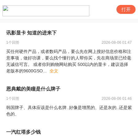
打开
讯影显卡 知道的进来下
1
个回答
2026-08-06 01:47
买任何硬件产品，或者数码产品，要么先在网上搜好信息价格和注
意事项，做好功课，要么找个懂行的人帮你买，先在商场里已经毫
无诚信可言。 或者你到购物网站购买 500以内的显卡，建议选择
老版本的9600GSO
...
全文
恩典戴的美瞳是什么牌子
1
个回答
2026-08-06 01:46
韩国牌子、具体应该是什么名牌..好像是增黑的、还是灰的..还是紫
色的、
一汽红塔多少钱