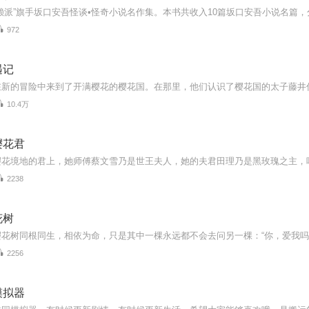
972
遇记
10.4万
樱花君
2238
花树
2256
模拟器