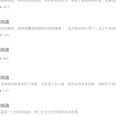
197万
模拟器
8.3万
模拟器
4581
模拟器
2.4万
模拟器
拟器是一个好玩的游戏，甪二次元少女带来的生活故事。