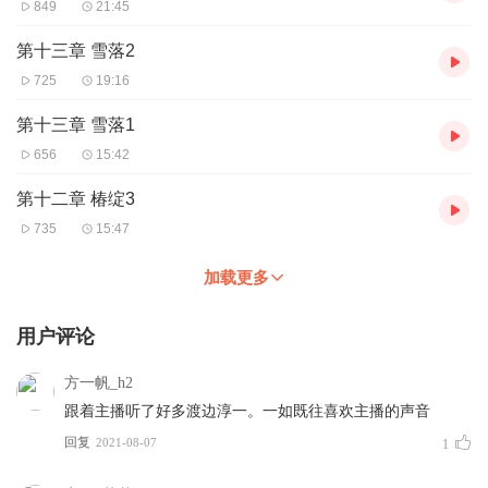
849
21:45
第十三章 雪落2
725
19:16
第十三章 雪落1
656
15:42
第十二章 椿绽3
735
15:47
加载更多
用户评论
方一帆_h2
跟着主播听了好多渡边淳一。一如既往喜欢主播的声音
回复
2021-08-07
1