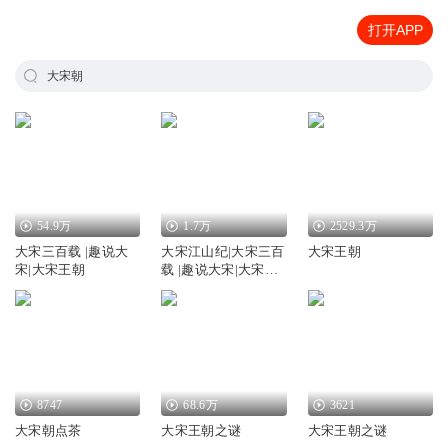
打开APP
大宋朝
54.9万
1.7万
2529.3万
大宋三百载 |趣说大
大宋江山纪|大宋三百
大宋王朝
宋|大宋王朝
载 |趣说大宋|大宋王
朝
8747
68.6万
3621
大宋朝点茶
大宋王朝之谜
大宋王朝之谜