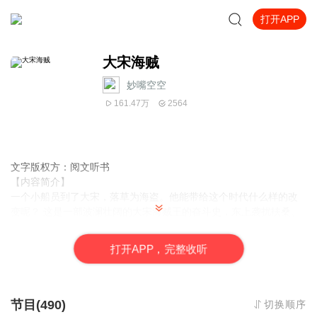
打开APP
大宋海贼
妙嘴空空
161.47万
2564
文字版权方：阅文听书
【内容简介】
一个小船员到了大宋，落草为海盗。他能带给这个时代什么样的改
变呢？ 这是一部波澜壮阔的大宋海贼王的奋斗史，东上袭扰扶桑、
北上直击高丽、南下占据台湾、横扫整个东南海域！然而当金兵铁
蹄践踏中原之时，他又该何去何从呢？
打
开
A
P
P，完整收听
【作者/主播简介】
作者：疙瘩，网络小说作家。
主播：妙嘴空空
节目(490)
切换顺序