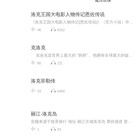
魔法侦探
洛克王国大电影人物传记恩佐传说
《洛克王国大电影人物传记(恩佐传说)》（官方小说）作者：杨奇斌.简介： 洛克王国第十二届魔法祭刚刚落下帷幕，两个暗黑使者便潜入大魔法师皮埃尔夫妇家中，以他们的爱子恩佐的性命相威胁，杀害了他们。暗黑使者在恩佐的脑海里注入暗黑元素，企图让他毁灭洛克王国。 恩佐从此命运多舛：因为身体单薄，众多魔法师拒绝教他学习魔法：为了追求永生之法，他在暗黑力量的诱惑下学起了洛克王国里人人唾弃的黑魔法；因为走火入魔，他甚至对慈爱的雪舞法师也痛下杀手……他走上了众叛亲离的流亡之路。 当黑月之日降临洛克王国时，恩佐怀着美好的愿望释放出被封印的冥古龙，可接下来发生的一系列事情却大大出乎他的意料…… 恩佐，这个洛克王国人眼中的大魔头到底是一个什么样的人？他最终能否摆脱暗黑元素的控制？他的归宿又在哪里？一切都等你来揭晓！
46
6312
克洛克
克洛克是世界上最大的 “厨师”， 他拥有全球最大的饭店———麦当劳快餐连锁店， 可谓是每顿饭有几亿顾客同时就餐。 克洛克其苦心经营一生始终坚持的哲学是： “一个人应该充分利用每一个落在头上的机会。 每一个人都要自己创造幸福， 自己解决难...
80
2万
洛克菲勒传
33
6459
丽江-洛克岛
音频来源于链景旅行 地址 丽江古城洛克岛 票价描述 暂无 开放时间 8:00~18:00 乘车信息 暂无
1
53