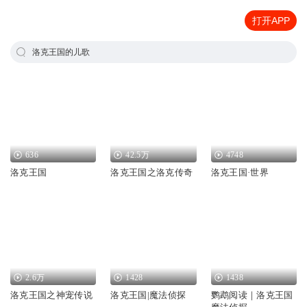
打开APP
洛克王国的儿歌
636
42.5万
4748
洛克王国
洛克王国之洛克传奇
洛克王国·世界
2.6万
1428
1438
洛克王国之神宠传说
洛克王国|魔法侦探
鹦鹉阅读｜洛克王国