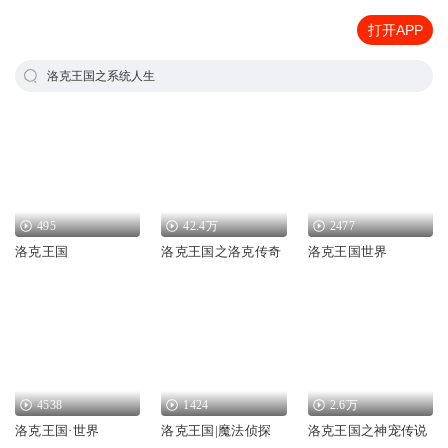
打开APP
洛克王国之系统人生
495
42.4万
2477
洛克王国
洛克王国之洛克传奇
洛克王国世界
4538
1424
2.6万
洛克王国·世界
洛克王国|魔法侦探
洛克王国之神宠传说