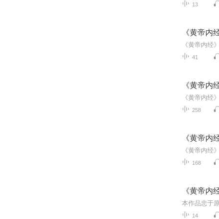
13
《黄帝内
41
《黄帝内经
258
《黄帝内经
168
《黄帝内
本作品忠于
14