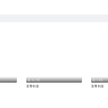
51.7万
5.8万
至尊剑皇
至尊剑皇