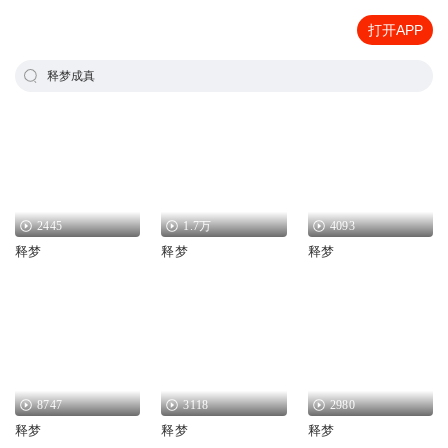
打开APP
释梦成真
2445
1.7万
4093
释梦
释梦
释梦
8747
3118
2980
释梦
释梦
释梦