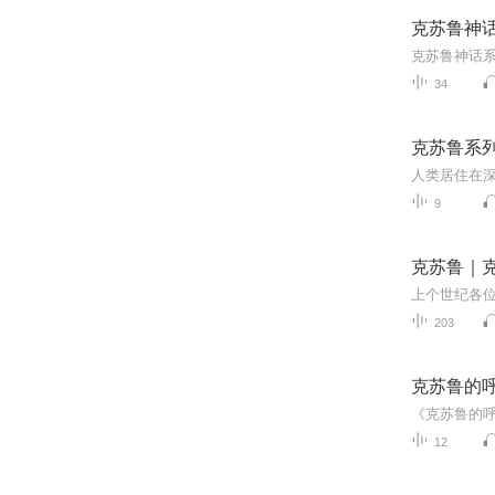
克苏鲁神
克苏鲁神话系
34
克苏鲁系
人类居住在
9
克苏鲁｜
203
克苏鲁的
12