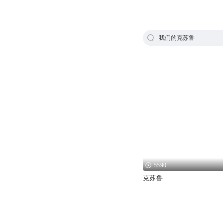
我们的克苏鲁
5590
克苏鲁