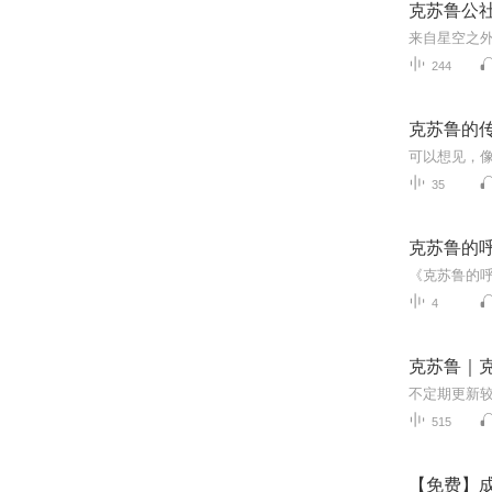
克苏鲁公
244
克苏鲁的
35
克苏鲁的
4
克苏鲁｜克
不定期更新
515
【免费】成