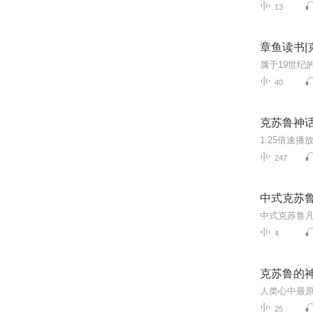
13
章鱼读书|
40
克苏鲁神话
247
中式克苏
中式克苏鲁
4
克苏鲁的
25