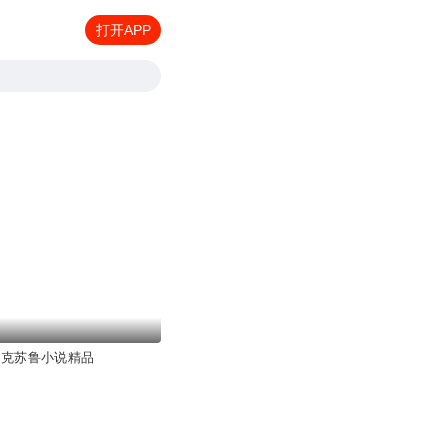
打开APP
内克苏鲁小说精品