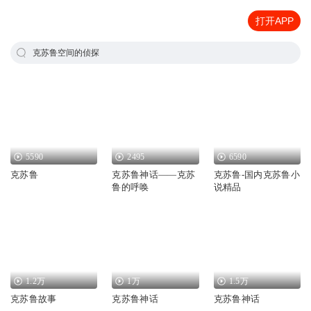
打开APP
克苏鲁空间的侦探
5590
2495
6590
克苏鲁
克苏鲁神话——克苏
克苏鲁-国内克苏鲁小
鲁的呼唤
说精品
1.2万
1万
1.5万
克苏鲁故事
克苏鲁神话
克苏鲁神话