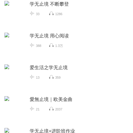
学无止境 不断攀登
33
1286
学无止境 用心阅读
388
1.3万
爱生活之学无止境
13
359
愛無止境｜欧美金曲
21
2037
学无止境+进阶班作业