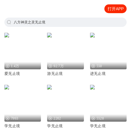
打开APP
八方神灵之灵无止境
1.4万
92.7万
550
爱无止境
游无止境
进无止境
7993
2202
5528
学无止境
学无止境
学无止境