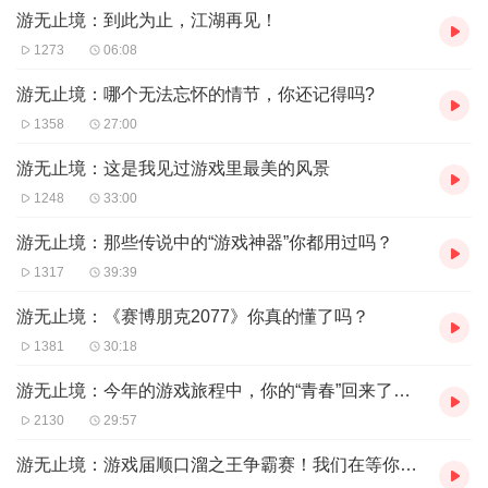
游无止境：到此为止，江湖再见！
1273
06:08
游无止境：哪个无法忘怀的情节，你还记得吗?
1358
27:00
游无止境：这是我见过游戏里最美的风景
1248
33:00
游无止境：那些传说中的“游戏神器”你都用过吗？
1317
39:39
游无止境：《赛博朋克2077》你真的懂了吗？
1381
30:18
游无止境：今年的游戏旅程中，你的“青春”回来了吗？
2130
29:57
游无止境：游戏届顺口溜之王争霸赛！我们在等你登基！