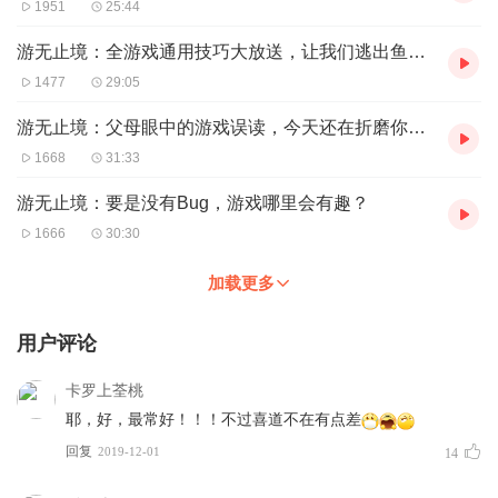
1951
25:44
游无止境：全游戏通用技巧大放送，让我们逃出鱼塘，不当菜鸡！
1477
29:05
游无止境：父母眼中的游戏误读，今天还在折磨你吗？
1668
31:33
游无止境：要是没有Bug，游戏哪里会有趣？
1666
30:30
加载更多
用户评论
卡罗上荃桃
耶，好，最常好！！！不过喜道不在有点差
回复
2019-12-01
14