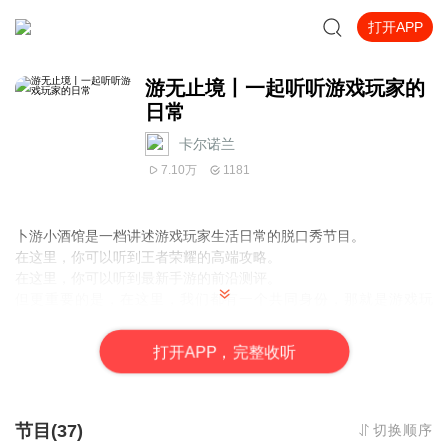
打开APP
游无止境丨一起听听游戏玩家的
日常
卡尔诺兰
7.10万
1181
卜游小酒馆是一档讲述游戏玩家生活日常的脱口秀节目。
在这里，你可以听到王者荣耀的高端攻略。
在这里，你可以听到最新手游的前沿测评。
但更重要的是，在这里，我们都有一个共同身份，那就是游戏玩
家。
玩物不丧志，让游戏欢乐的开始吧！
打
开
A
P
P，完整收听
节目(37)
切换顺序