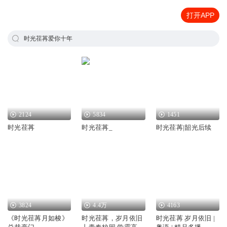
打开APP
时光荏苒爱你十年
2124
5834
1451
时光荏苒
时光荏苒_
时光荏苒|韶光后续
3824
4.4万
4163
《时光荏苒月如梭》
时光荏苒，岁月依旧
时光荏苒 岁月依旧 |