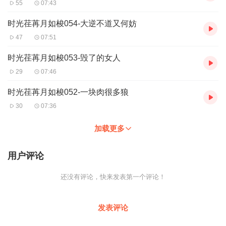
55
07:43
时光荏苒月如梭054-大逆不道又何妨
47
07:51
时光荏苒月如梭053-毁了的女人
29
07:46
时光荏苒月如梭052-一块肉很多狼
30
07:36
加载更多
用户评论
还没有评论，快来发表第一个评论！
发表评论