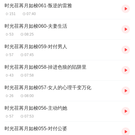
时光荏苒月如梭061-叛逆的雷雅
151
07:40
时光荏苒月如梭060-夫妻生活
53
08:25
时光荏苒月如梭059-对付男人
57
07:45
时光荏苒月如梭058-掉进色狼的陷阱里
43
07:58
时光荏苒月如梭057-女人的心理千变万化
26
08:00
时光荏苒月如梭056-主动约她
57
07:53
时光荏苒月如梭055-对付公婆