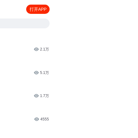
打开APP
2.1万
5.1万
1.7万
4555