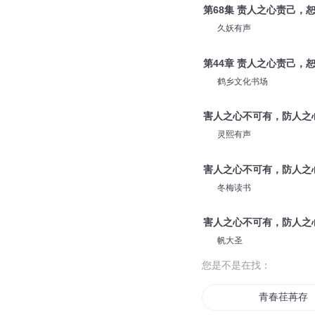
第68集 责人之心责己，
久妖有声
第44章 责人之心责己，
鹤乡文化书场
害人之心不可有，防人之
灵熙有声
害人之心不可有，防人之
冬梅读书
害人之心不可有，防人之
帆大圣
您是不是在找：
青春荏苒存