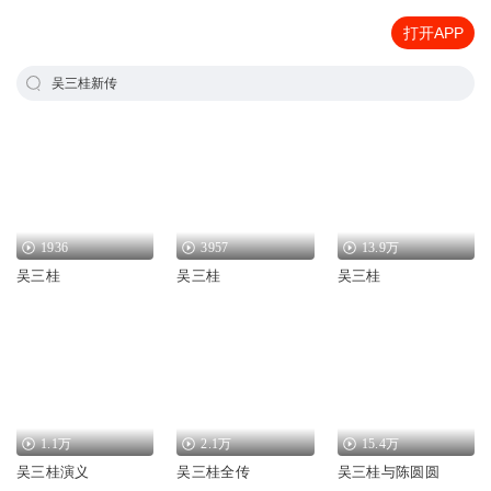
打开APP
吴三桂新传
1936
3957
13.9万
吴三桂
吴三桂
吴三桂
1.1万
2.1万
15.4万
吴三桂演义
吴三桂全传
吴三桂与陈圆圆