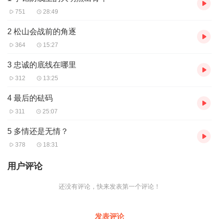
751
28:49
2 松山会战前的角逐
364
15:27
3 忠诚的底线在哪里
312
13:25
4 最后的砝码
311
25:07
5 多情还是无情？
378
18:31
用户评论
还没有评论，快来发表第一个评论！
发表评论