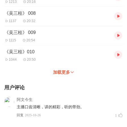
1213
20:16
《吴三桂》 008
1137
20:32
《吴三桂》 009
1115
20:54
《吴三桂》010
1044
20:50
加载更多
用户评论
阿文今生
主播口齿清晰，讲的精彩，听的带劲。
回复
2025-10-26
1