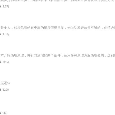
2.5万
1.5万
4953
底层逻辑
5290
960