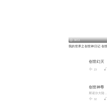
3853
我的世界之创世神日记·创
创世幻灭
23
创世神尊
32