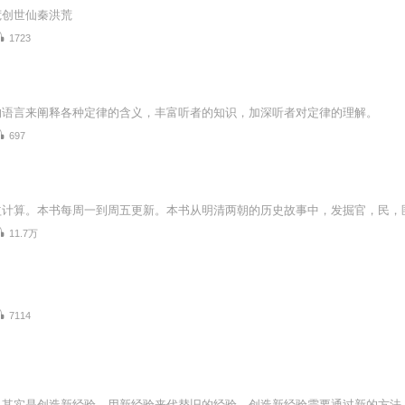
荒创世仙秦洪荒
1723
的语言来阐释各种定律的含义，丰富听者的知识，加深听者对定律的理解。
697
11.7万
7114