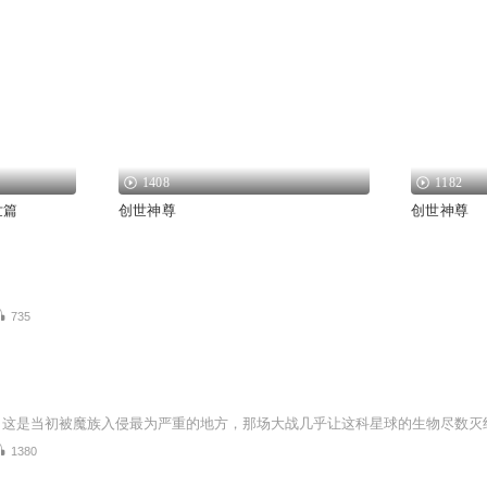
1408
1182
世篇
创世神尊
创世神尊
735
1380