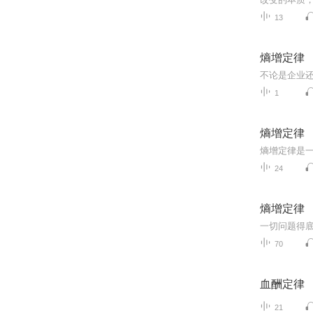
13
熵增定律
1
熵增定律
24
熵增定律
一切问题得
70
血酬定律
21