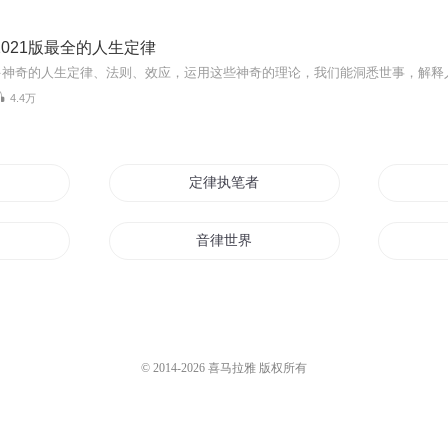
2021版最全的人生定律
4.4万
定律执笔者
音律世界
清穿之律师太子妃
仙界律师
© 2014-
2026
喜马拉雅 版权所有
天才律师