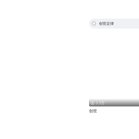
创世定律
3.5万
创世