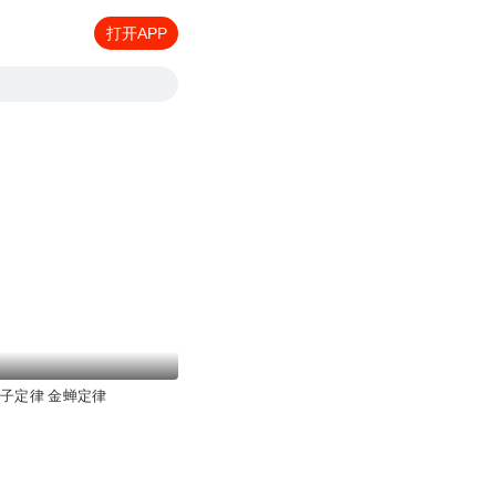
打开APP
竹子定律 金蝉定律