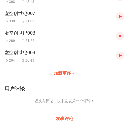
368
18:13
虚空创世纪007
339
21:02
虚空创世纪008
289
21:22
虚空创世纪009
264
20:49
加载更多
用户评论
还没有评论，快来发表第一个评论！
发表评论