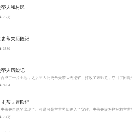
史蒂夫和村民
7.2万
之史蒂夫历险记
3680
史蒂夫历险记
3934
之史蒂夫冒险记
7.4万