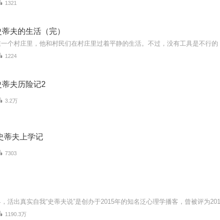
1321
史蒂夫的生活（完）
1224
史蒂夫历险记2
3.2万
史蒂夫上学记
7303
1190.3万