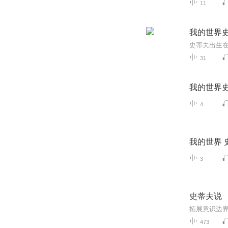
11
我的世界
31
我的世界
4
我的世界 
3
史蒂夫说
473