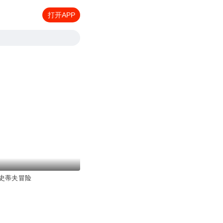
打开APP
史蒂夫冒险