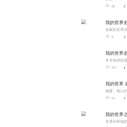
28
我的世界
你家的史蒂
8
我的世界
本专辑讲的是
107
我的世界 
编著：银山
14
我的世界