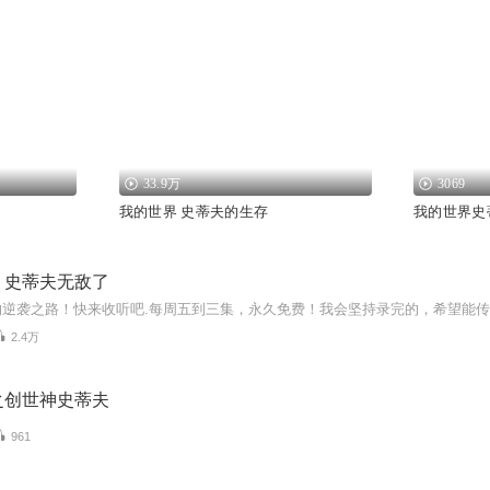
33.9万
3069
我的世界 史蒂夫的生存
我的世界史
：史蒂夫无敌了
2.4万
之创世神史蒂夫
961