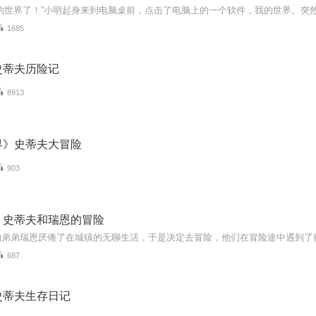
1685
史蒂夫历险记
8913
界》史蒂夫大冒险
903
：史蒂夫和瑞恩的冒险
687
史蒂夫生存日记