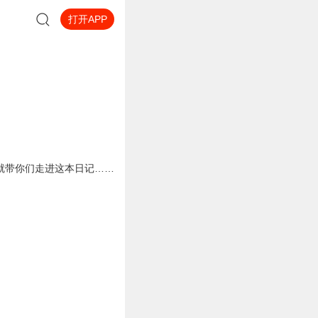
打开APP
就带你们走进这本日记……