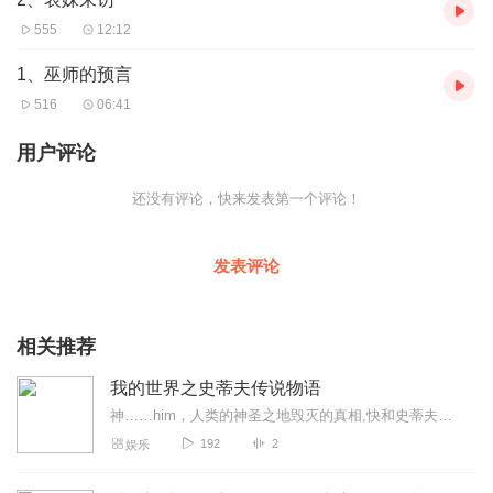
555
12:12
1、巫师的预言
516
06:41
用户评论
还没有评论，快来发表第一个评论！
发表评论
相关推荐
我的世界之史蒂夫传说物语
神……him，人类的神圣之地毁灭的真相,快和史蒂夫一起踏上神秘冒险的游戏之旅吧！
192
2
娱乐