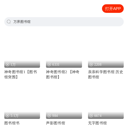
打开APP
万界图书馆
1万
6331
2208
神奇图书馆1【图书
神奇图书馆2 【神奇
亲亲科学图书馆 历史
馆突围】
图书馆】
图书馆
5.1万
984
6674
图书馆书
声影图书馆
无字图书馆