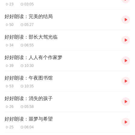
23
03:05
好好朗读：完美的结局
50
05:27
好好朗读：部长大驾光临
34
06:55
好好朗读：人人有个作家梦
39
10:30
好好朗读：午夜图书馆
53
10:35
好好朗读：消失的孩子
26
05:58
好好朗读：噩梦与希望
25
06:04