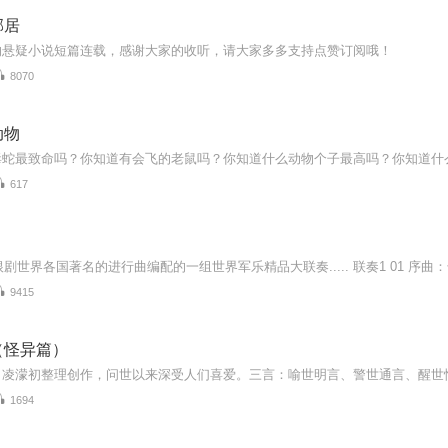
邻居
的悬疑小说短篇连载，感谢大家的收听，请大家多多支持点赞订阅哦！
8070
动物
617
9415
（怪异篇）
1694