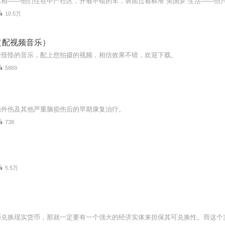
10.5万
（配视频音乐）
来怪怪的音乐，配上您拍摄的视频，相信效果不错，欢迎下载。
5869
脑外伤及其他严重脑损伤后的早期康复治疗。
738
5.5万