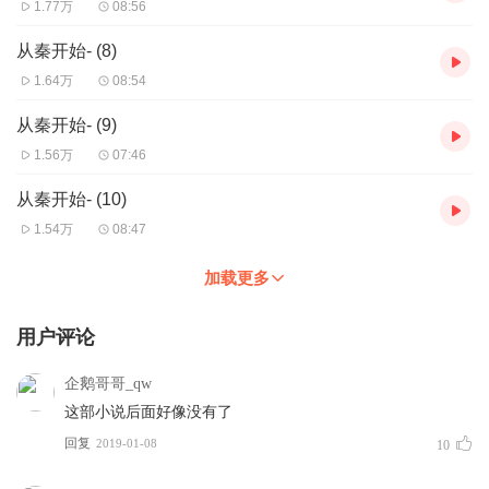
1.77万
08:56
从秦开始- (8)
1.64万
08:54
从秦开始- (9)
1.56万
07:46
从秦开始- (10)
1.54万
08:47
加载更多
用户评论
企鹅哥哥_qw
这部小说后面好像没有了
回复
2019-01-08
10