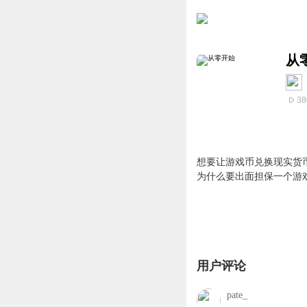
从
38
想要让游戏币兑换现实货
为什么要出面担保一个游
用户评论
pate_