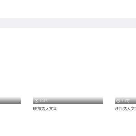
1043
2.4万
联邦党人文集
联邦党人文