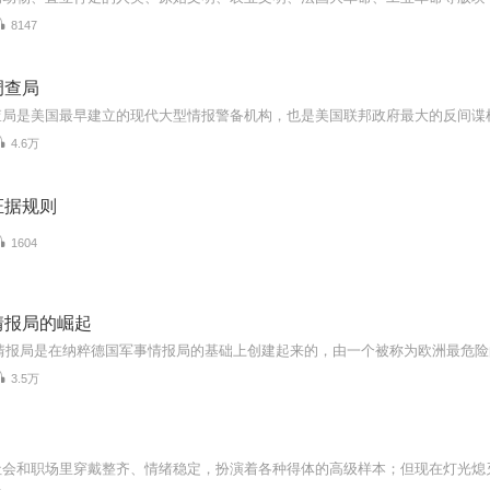
8147
调查局
4.6万
证据规则
1604
情报局的崛起
3.5万