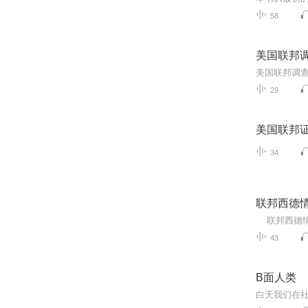
58
美国联邦
29
美国联邦
34
联邦西德
43
B面人类