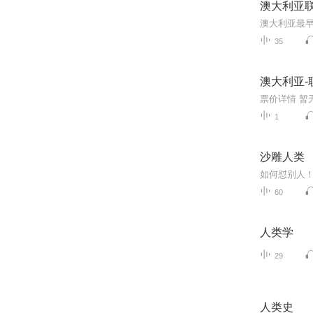
澳大利亚
35
澳大利亚-
1
沙雕人类
如何怼别人
60
人类学
29
人类史