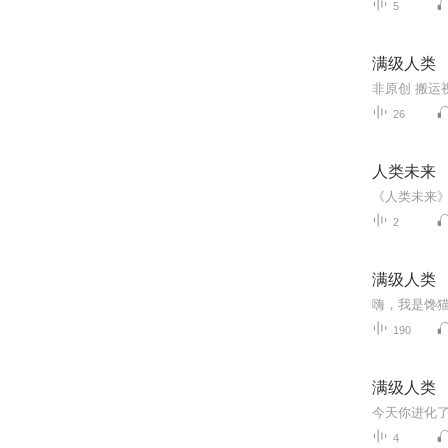
5
满级人类
非原创 搬运
26
人类未来
2
满级人类
嗨，我是馋猫
190
满级人类
今天你进化
4