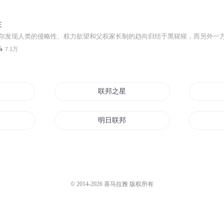
性
7.1万
联邦之星
明日联邦
中华联邦之虚空龙王
文明联邦
© 2014-
2026
喜马拉雅 版权所有
联邦荣耀