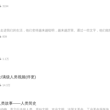
3194
839
1.1万
/满级人类视频(停更)
14.3万
人类故事——人类简史