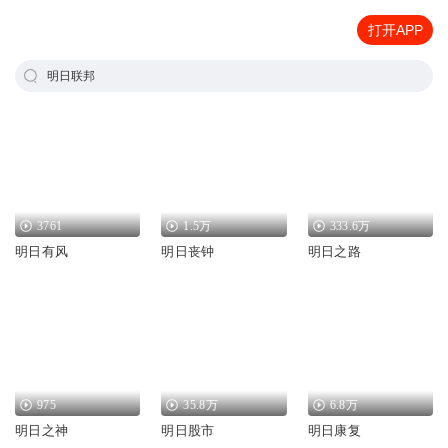
打开APP
明日联邦
3761
1.5万
333.6万
明日有风
明日丧钟
明日之路
975
35.8万
6.8万
明日之神
明日股市
明日康复