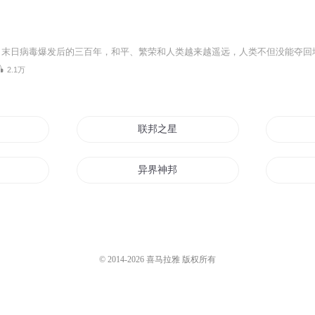
2.1万
联邦之星
异界神邦
联邦与星会
联邦共和国
© 2014-
2026
喜马拉雅 版权所有
归来
文明联邦