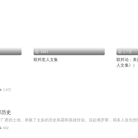
1043
2.7万
联邦党人文集
联邦论：美
人文集》）
1.6万
邦历史
602