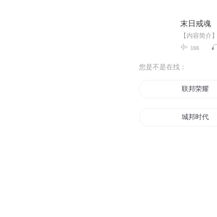
末日戒魂
166
您是不是在找：
联邦荣耀
城邦时代
联邦大陆
活在联邦
联邦之英雄