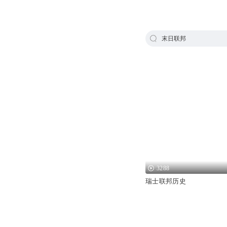
末日联邦
3288
瑞士联邦历史