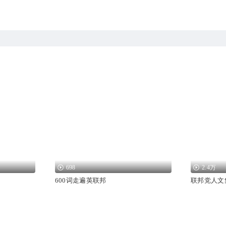
698
2.4万
600词走遍英联邦
联邦党人文