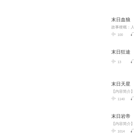
末日血狼
100
末日狂途
13
末日天星
1140
末日岩帝
1014