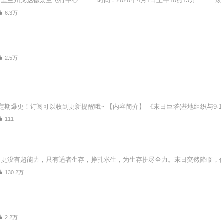
6.3万
2.5万
111
130.2万
2.2万