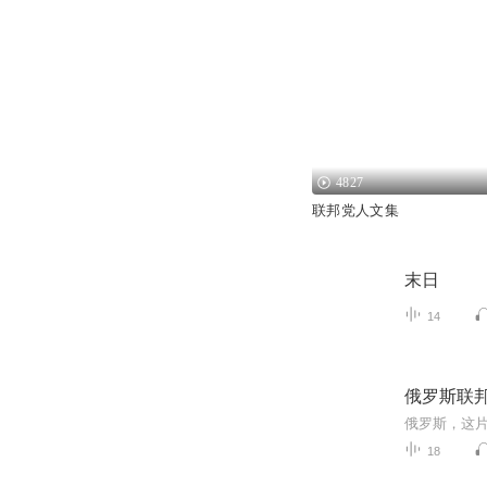
4827
联邦党人文集
末日
14
俄罗斯联
18