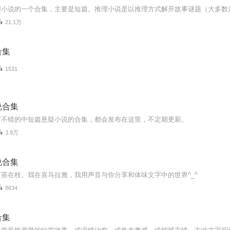
21.1万
合集
1531
说合集
有不错的中短篇悬疑小说的合集，都会发布在这里，不定期更新。
3.9万
说合集
茶在枝。我在喜马拉雅，我用声音与你分享和体味文字中的世界^_^
8634
合集