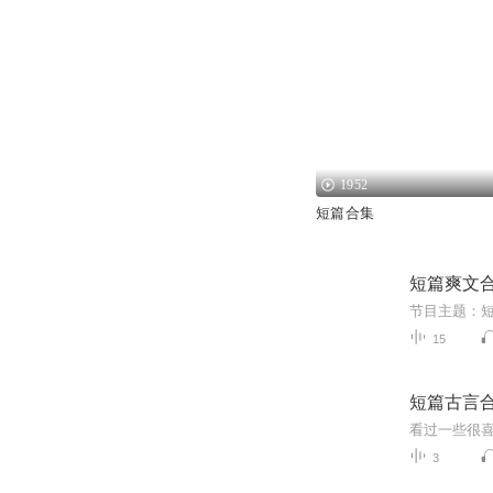
1952
短篇合集
短篇爽文
15
短篇古言
3