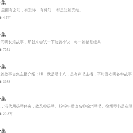
合集
755 里面有玄幻，有恐怖，有科幻....都是短篇完结。
4.8万
合集
间听长篇故事，那就来尝试一下短篇小说，每一篇都是经典...
7261
合集
3168
合集
22.3万
合集