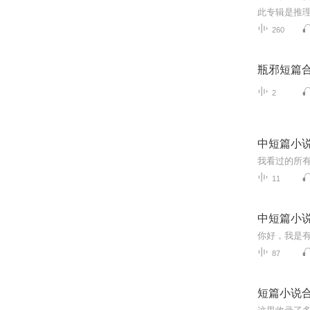
260
瓶邪短篇
2
中短篇小
我看过的所
11
中短篇小
你好，我是有
87
短篇小说