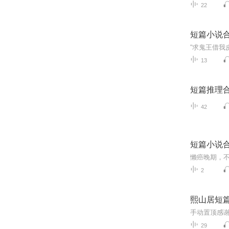
22
短篇小说
13
短篇推理合
42
短篇小说
懒癌晚期，
2
熙山居短
29