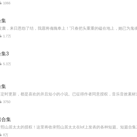
1066
合集
1.7万
集3
5.3万
合集
不定时更新，都是喜欢的并且短小的小说。已征得作者同意授权，音乐音效素材
3750
篇合集
8万