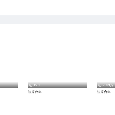
1567
219.9万
短篇合集
短篇合集