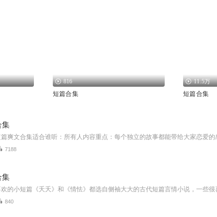
816
11.5万
短篇合集
短篇合集
合集
7188
合集
840