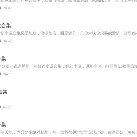
2004
文合集
345万
合集
9429
合集
6.7万
合集