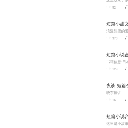
52
短篇小甜
378
短篇小说
129
夜谈-短篇
晓东播讲
16
短篇小说