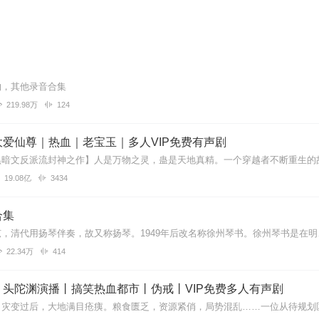
物，其他录音合集
219.98万
124
爱仙尊｜热血｜老宝玉｜多人VIP免费有声剧
19.08亿
3434
合集
22.34万
414
丨头陀渊演播丨搞笑热血都市丨伪戒丨VIP免费多人有声剧