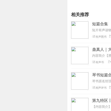
相关推荐
短篇合集
短片有声读
有声图书
蛊真人｜大
有声书
琴书短篇
相声评书
第九特区