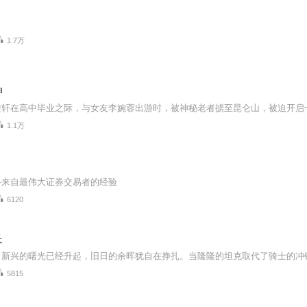
1.7万
神
1.1万
—来自最伟大证券交易者的经验
6120
长
5815