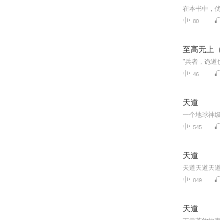
80
至高无上
46
天道
545
天道
849
天道