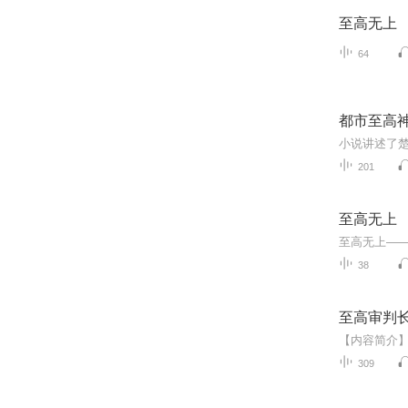
至高无上
64
都市至高
201
至高无上
至高无上—
38
至高审判
309