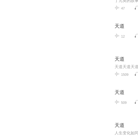
47
天道
12
天道
1509
天道
509
天道
人生变化如