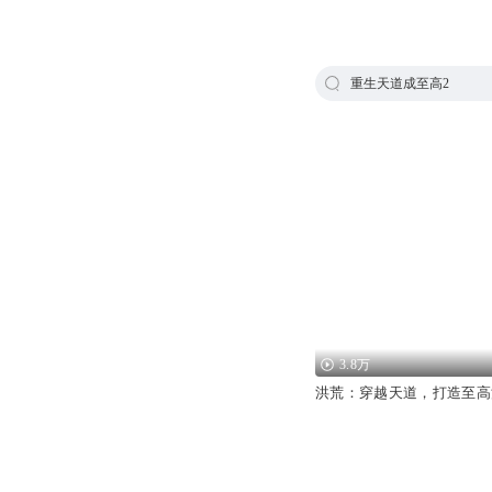
重生天道成至高2
3.8万
洪荒：穿越天道，打造至高