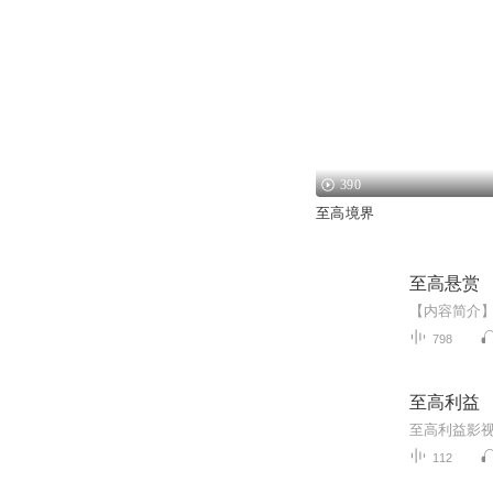
390
至高境界
至高悬赏
798
至高利益
至高利益影
112