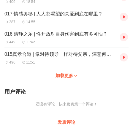
409
18:54
017 情感奥秘 | 人人都渴望的真爱到底在哪里？
287
14:55
016 清静之乐 | 性开放对自身伤害到底有多可怕？
449
11:42
015真孝合道 | 像对待领导一样对待父亲，深意何在？
496
11:51
加载更多
用户评论
还没有评论，快来发表第一个评论！
发表评论