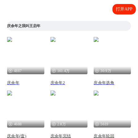
打开APP
庆余年之我叫王启年
4887
161.4万
30.9万
庆余年
庆余年2
庆余年选角
4688
2.8万
5619
庆余年(壹)
庆余年完结
庆余年轮回