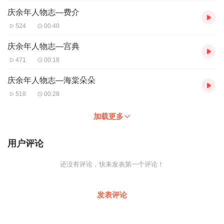
庆余年人物志—费介
524
00:40
庆余年人物志—宫典
471
00:18
庆余年人物志—海棠朵朵
518
00:28
加载更多
用户评论
还没有评论，快来发表第一个评论！
发表评论