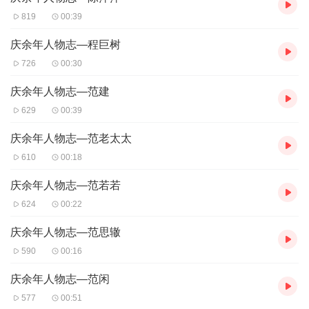
819
00:39
庆余年人物志—程巨树
726
00:30
庆余年人物志—范建
629
00:39
庆余年人物志—范老太太
610
00:18
庆余年人物志—范若若
624
00:22
庆余年人物志—范思辙
590
00:16
庆余年人物志—范闲
577
00:51