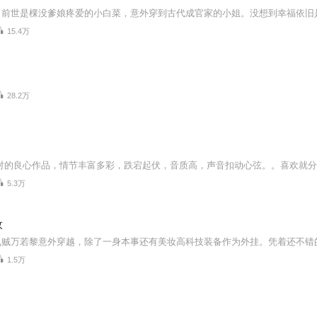
15.4万
28.2万
5.3万
妆
1.5万