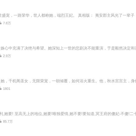
7.8万
2.9万
1801
85.7万