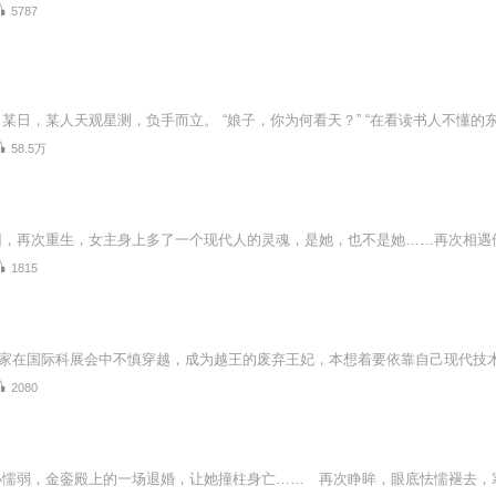
5787
58.5万
1815
2080