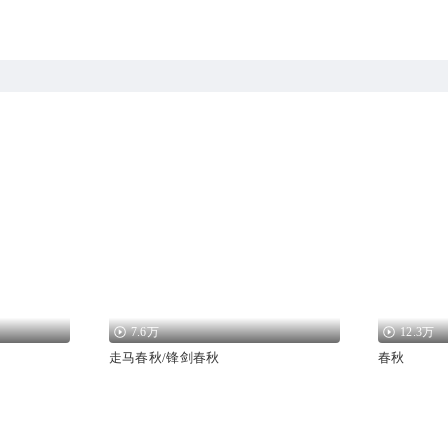
7.6万
12.3万
走马春秋/锋剑春秋
春秋