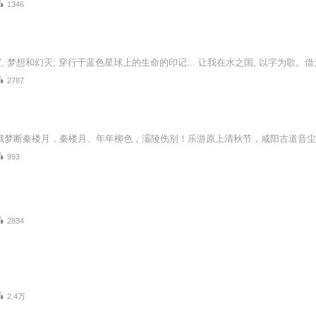
1346
2787
993
2834
2.4万