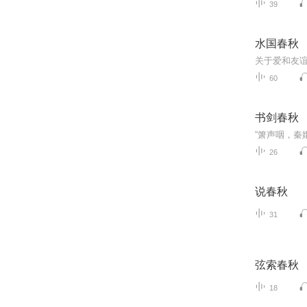
39
水国春秋
60
书剑春秋
26
说春秋
31
弦索春秋
18