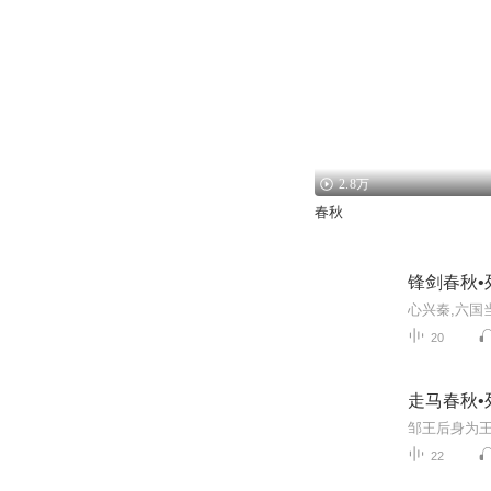
2.8万
春秋
锋剑春秋•
20
走马春秋•
22