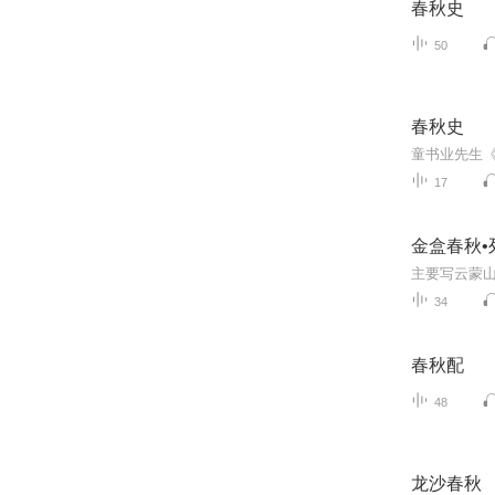
春秋史
50
春秋史
17
金盒春秋•
34
春秋配
48
龙沙春秋