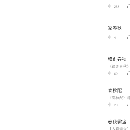
268
家春秋
4
锋剑春秋
60
春秋配
20
春秋霸途