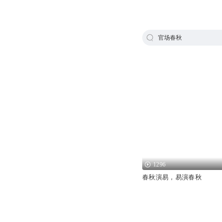
官场春秋
1296
春秋演易，易演春秋