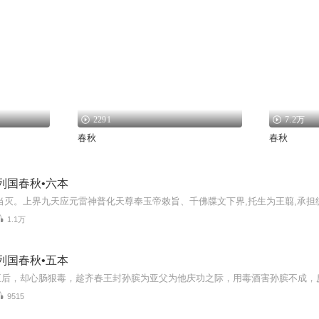
2291
7.2万
春秋
春秋
列国春秋•六本
1.1万
列国春秋•五本
9515