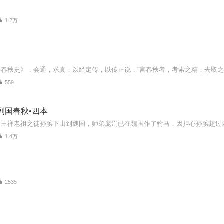
1.2万
559
列国春秋•四本
1.4万
2535