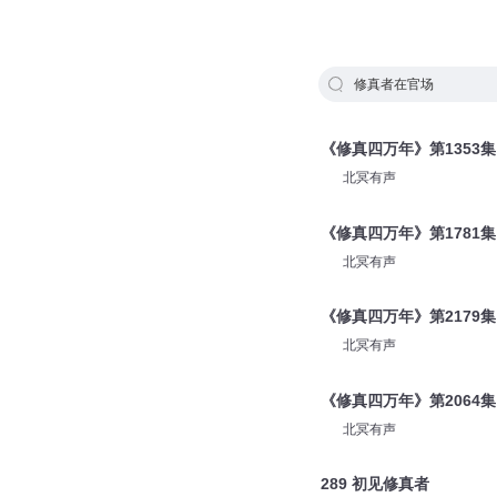
修真者在官场
《修真四万年》第1353
北冥有声
《修真四万年》第1781
北冥有声
《修真四万年》第2179
北冥有声
《修真四万年》第2064
北冥有声
289 初见修真者