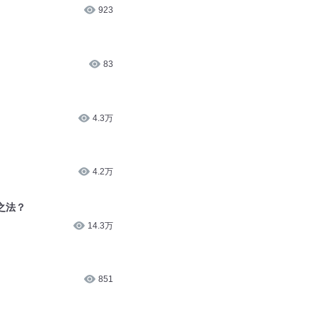
923
83
4.3万
4.2万
之法？
14.3万
851