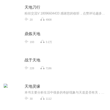
天地刀行
粉丝交流V:18096604433 感谢您的收听，点赞评论越多每天更新的越多.感谢您的收听，点赞评论越多每天更新的越多.点赞评论越多每天更新的越多.点赞评论越多每天更新的越多.点赞评论越多每天更新的越多.点赞评论越多每天更新的越多.点赞评论越多每天更新的越...
20
4908
鼎炼天地
193
3.2万
战于天地
228
7186
天地灵缘
本书主要分析生活中很多的奇妙现象与天道是否有关，比如善恶与奖惩，风水问题，真的有今生来世和因果福报吗 以及命运生活工作中的预先告知是怎么回事等等问题。希望听众朋友们能从中得到启发，共同为打造平安文明社会贡献一份自己的力量
30
1112