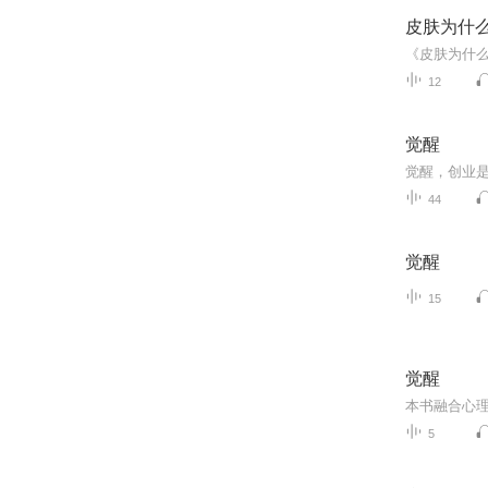
皮肤为什
12
觉醒
觉醒，创业
44
觉醒
15
觉醒
5