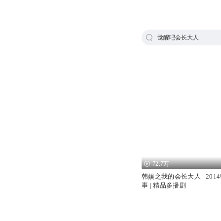
觉醒吧会长大人
72.7万
韩娱之我的会长大人 | 20
事 | 精品多播剧