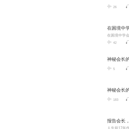
26
在困境中
42
神秘会长
5
神秘会长
183
报告会长