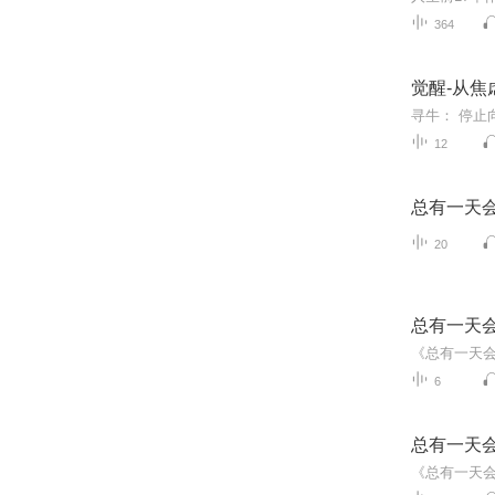
364
觉醒-从焦
12
总有一天
20
总有一天
6
总有一天