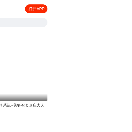
打开APP
唤系统~我要召唤卫庄大人