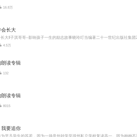
16.8万
学会长大
4.5万
的朗读专辑
132
的朗读专辑
8015
，我要追你