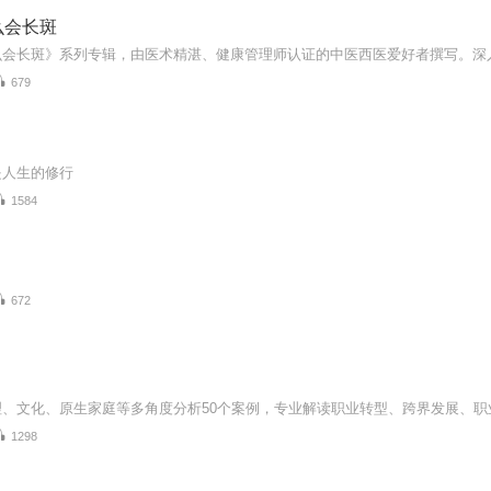
么会长斑
679
是人生的修行
1584
672
1298