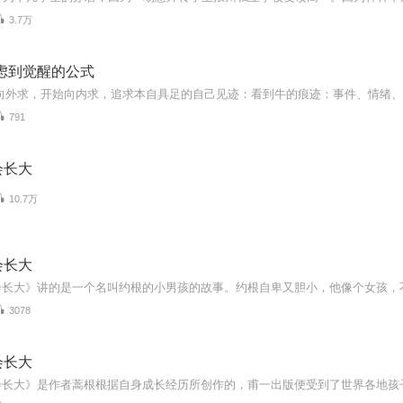
3.7万
虑到觉醒的公式
791
会长大
10.7万
会长大
3078
会长大