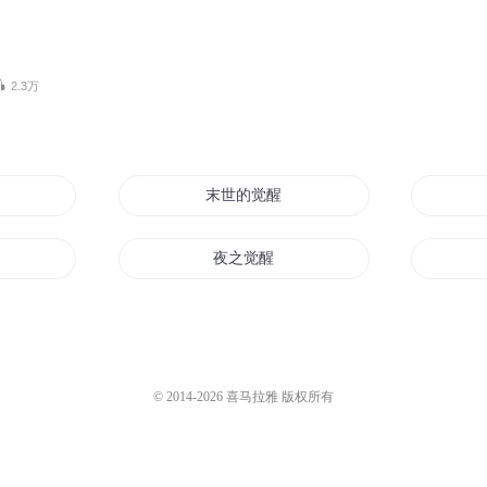
2.3万
末世的觉醒
夜之觉醒
神魔觉醒
天地觉醒
© 2014-
2026
喜马拉雅 版权所有
我在末世中觉醒