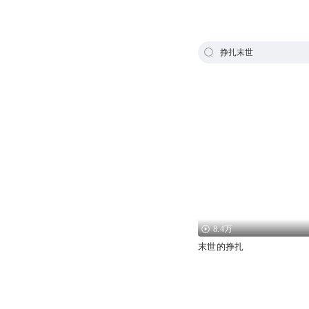
挣扎末世
8.4万
末世的挣扎