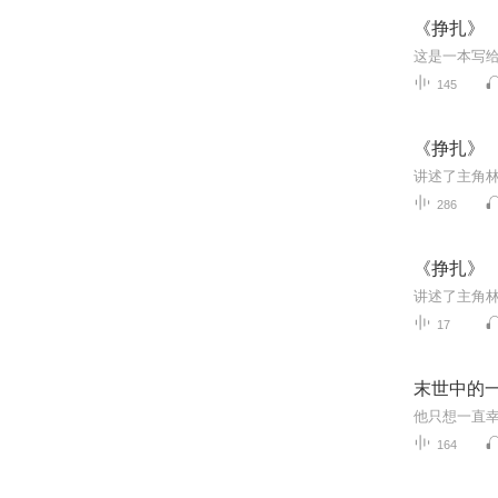
《挣扎》
145
《挣扎》
286
《挣扎》
17
末世中的一
164