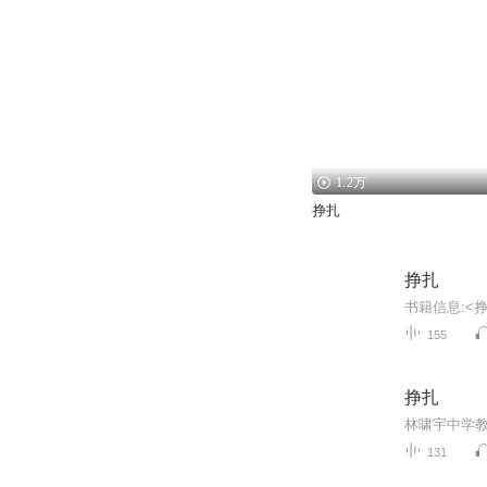
1.2万
挣扎
挣扎
155
挣扎
131