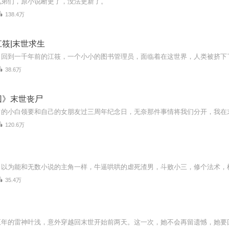
兄弟们，原小说断更了，没法更新了。
138.4万
筱|末世求生
38.6万
回》末世丧尸
120.6万
35.4万