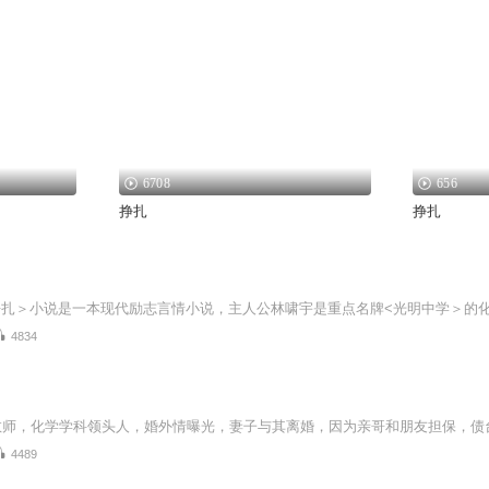
6708
656
挣扎
挣扎
4834
4489