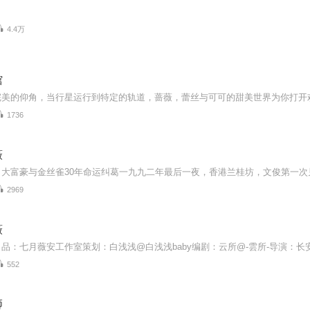
4.4万
馆
1736
薇
2969
薇
552
狮