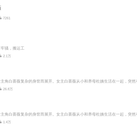
薇
7261
，牢骚，搬运工
2.1万
26.8万
1.4万