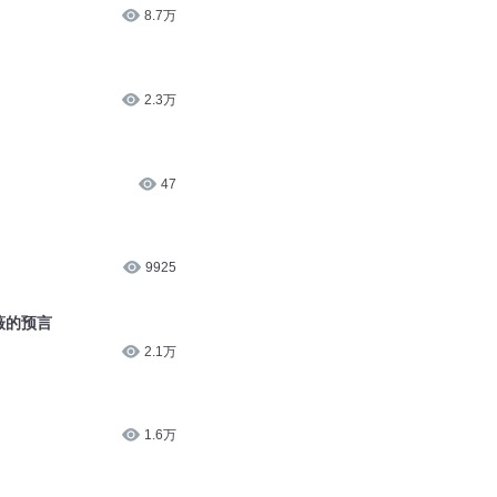
2.7万
8.7万
2.3万
47
9925
薇的预言