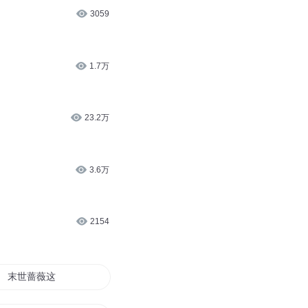
2.1万
1.6万
3059
1.7万
23.2万