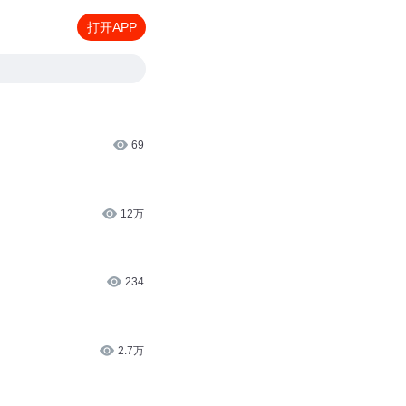
打开APP
69
12万
234