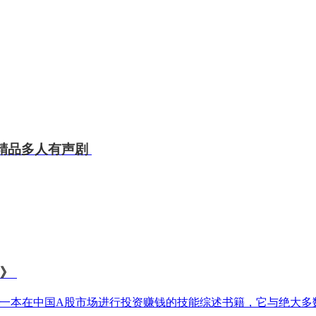
精品多人有声剧
薇》
一本在中国A股市场进行投资赚钱的技能综述书籍，它与绝大多