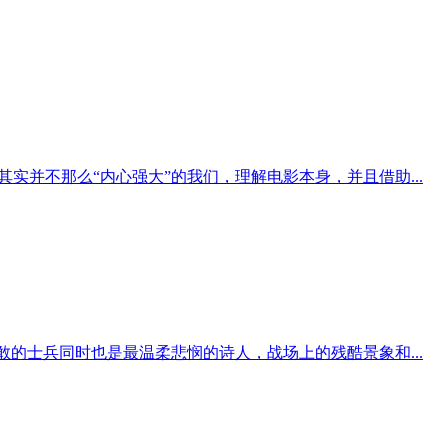
并不那么“内心强大”的我们，理解电影本身，并且借助...
的士兵同时也是最温柔悲悯的诗人，战场上的残酷景象和...