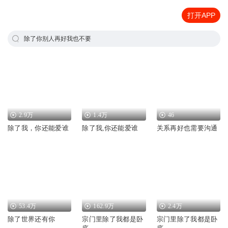
打开APP
除了你别人再好我也不要
2.9万
1.4万
46
除了我，你还能爱谁
除了我,你还能爱谁
关系再好也需要沟通
53.4万
162.9万
2.4万
除了世界还有你
宗门里除了我都是卧
宗门里除了我都是卧