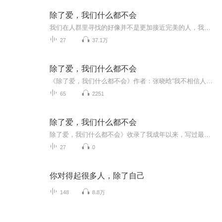
除了爱，我们什么都不会
我们在人群里寻找的好像并不是更加接近完美的人，我们寻找的，只不过是旧人四散在新人脸上的眉眼，只不过是他们身上的小习惯和坏毛病，变态到哪怕是一个慢性胃炎，也成为迷人的地方。如果我们找不到，就只能让自己变成曾经的那谁。如果我们忘不了，那么就...
27
37.1万
除了爱，我们什么都不会
《除了爱，我们什么都不会》作者：张晓晗“我不相信人生会有突破，人生只会有不同。关于爱情的描述，我觉得18岁到24岁，应该是最好的年龄段。之前可能一无所知，之后可能诸多顾虑，唯有这个年龄，应全用来谈情说爱。身体最美，天真足够，生猛有余，不必为...
65
2251
除了爱，我们什么都不会
除了爱，我们什么都不会》收录了我成年以来，写过最好的短篇小说、散文、杂文。最好的。我不相信人生会有突破，人生只会有不同。关于爱情的描述，我觉得18岁到24岁，应该是最好的年龄段。之前可能一无所知，之后可能诸多顾虑，唯有这个年龄，应全用来谈情...
27
0
你对得起很多人，除了自己
148
8.8万