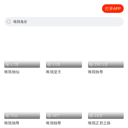
打开APP
唯我鬼谷
1.7万
5.1万
2707.1万
唯我独仙
唯我逆天
唯我独尊
7315
1877
2.8万
唯我独尊
唯我独尊
唯我正邪之路